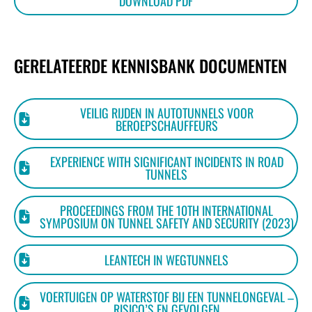
DOWNLOAD PDF
CONTACT
GERELATEERDE KENNISBANK DOCUMENTEN
VEILIG RIJDEN IN AUTOTUNNELS VOOR
BEROEPSCHAUFFEURS
EXPERIENCE WITH SIGNIFICANT INCIDENTS IN ROAD
TUNNELS
PROCEEDINGS FROM THE 10TH INTERNATIONAL
SYMPOSIUM ON TUNNEL SAFETY AND SECURITY (2023)
LEANTECH IN WEGTUNNELS
VOERTUIGEN OP WATERSTOF BIJ EEN TUNNELONGEVAL –
RISICO’S EN GEVOLGEN