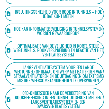
INSLUITINGSSNELHEID VOOR ROOK IN TUNNELS – HOE
JE DAT KUNT METEN
HOE KAN INFORMATIEBEVEILIGING IN TUNNELSYSTEMEN
WORDEN GEWAARBORGD?
OPTIMALISATIE VAN DE VEILIGHEID IN KORTE, STEILE
WEGTUNNELS: ROOKVERSPREIDING EN REACTIE VAN HET
VENTILATIESYSTEEM
LANGSVENTILATIESYSTEEM VOOR EEN LANGE
WEGTUNNEL: OPTIMAAL ONTWERP MET BATTERIJEN VAN
STRAALVENTILATOREN EN DE UITDAGINGEN OM EXTREME
MISTIGE WEERSOMSTANDIGHEDEN TE OVERWINNEN
CFD-ONDERZOEK NAAR DE VERBETERING VAN
ROOKBEHEERSING IN EEN TUNNEL UITGERUST MET EEN
LANGSVENTILATIESYSTEEM EN EEN
DWARSVENTILATIESYSTEEM