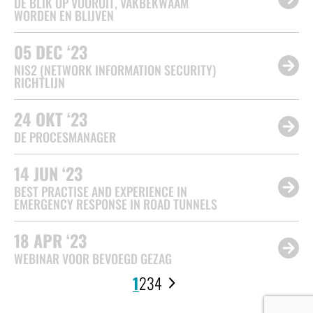
DE BLIK OP VOORUIT, VAKBEKWAAM
WORDEN EN BLIJVEN
05
DEC ‘23
NIS2 (NETWORK INFORMATION SECURITY)
RICHTLIJN
24
OKT ‘23
DE PROCESMANAGER
14
JUN ‘23
BEST PRACTISE AND EXPERIENCE IN
EMERGENCY RESPONSE IN ROAD TUNNELS
18
APR ‘23
WEBINAR VOOR BEVOEGD GEZAG
1
2
3
4