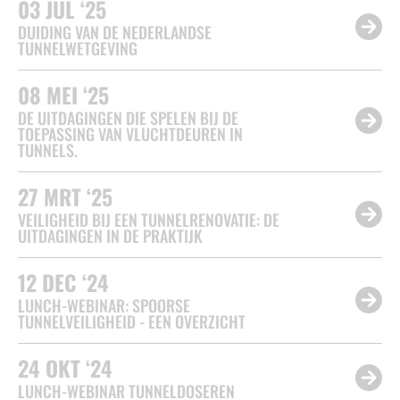
03
JUL ‘25
DUIDING VAN DE NEDERLANDSE
TUNNELWETGEVING
08
MEI ‘25
DE UITDAGINGEN DIE SPELEN BIJ DE
TOEPASSING VAN VLUCHTDEUREN IN
TUNNELS.
27
MRT ‘25
VEILIGHEID BIJ EEN TUNNELRENOVATIE: DE
UITDAGINGEN IN DE PRAKTIJK
12
DEC ‘24
LUNCH-WEBINAR: SPOORSE
TUNNELVEILIGHEID - EEN OVERZICHT
24
OKT ‘24
LUNCH-WEBINAR TUNNELDOSEREN