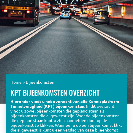
Home
>
Bijeenkomsten
KPT BIJEENKOMSTEN OVERZICHT
Hieronder vindt u het overzicht van alle Kennisplatform
Tunnelveiligheid (KPT) bijeenkomsten.
In dit overzicht
vindt u zowel bijeenkomsten die gepland staan als
bijeenkomsten die al geweest zijn. Voor de bijeenkomsten
die gepland staan kunt u zich aanmelden door op de
bijeenkomst te klikken. Wanneer u op een bijeenkomst klikt
die al geweest is kunt u een verslag van deze bijeenkomst