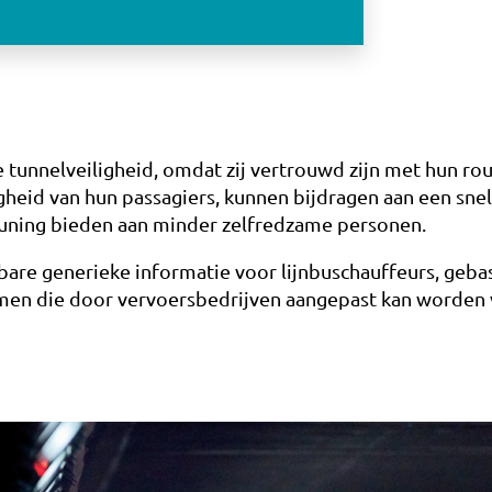
de tunnelveiligheid, omdat zij vertrouwd zijn met hun 
igheid van hun passagiers, kunnen bijdragen aan een sn
euning bieden aan minder zelfredzame personen.
are generieke informatie voor lijnbuschauffeurs, gebas
men die door vervoersbedrijven aangepast kan worden 