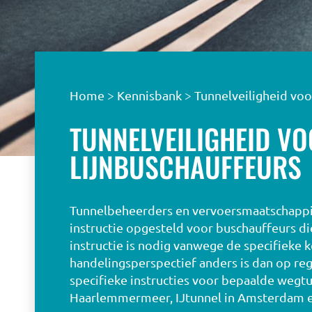
Home
>
Kennisbank
>
Tunnelveiligheid voo
TUNNELVEILIGHEID V
LIJNBUSCHAUFFEURS
Tunnelbeheerders en vervoersmaatschappi
instructie opgesteld voor buschauffeurs d
instructie is nodig vanwege de specifieke 
handelingsperspectief anders is dan op reg
specifieke instructies voor bepaalde wegtu
Haarlemmermeer, IJtunnel in Amsterdam e