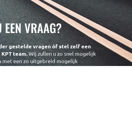
U EEN VRAAG?
der gestelde vragen óf stel zelf een
t KPT team.
Wij zullen u zo snel mogelijk
met een zo uitgebreid mogelijk
NAAR DE VRAGEN DATABASE