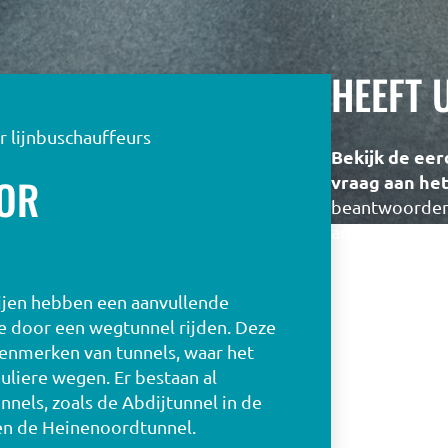
HEEFT 
r lijnbuschauffeurs
Bekijk de eer
OOR
vraag aan he
beantwoorden 
antwoord.
jen hebben een aanvullende
ie door een wegtunnel rijden. Deze
kenmerken van tunnels, waar het
uliere wegen. Er bestaan al
nnels, zoals de Abdijtunnel in de
n de Heinenoordtunnel.