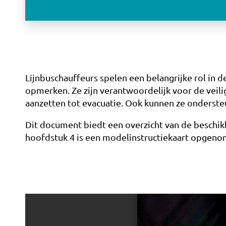
Lijnbuschauffeurs spelen een belangrijke rol in 
opmerken. Ze zijn verantwoordelijk voor de veil
aanzetten tot evacuatie. Ook kunnen ze onderst
Dit document biedt een overzicht van de beschikb
hoofdstuk 4 is een modelinstructiekaart opgeno