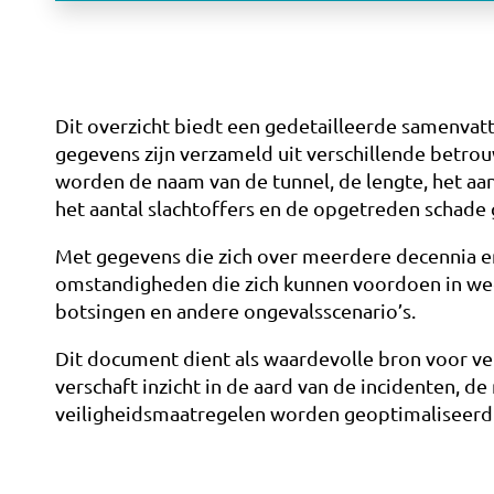
Dit overzicht biedt een gedetailleerde samenvat
gegevens zijn verzameld uit verschillende betro
worden de naam van de tunnel, de lengte, het aant
het aantal slachtoffers en de opgetreden schad
Met gegevens die zich over meerdere decennia en 
omstandigheden die zich kunnen voordoen in weg
botsingen en andere ongevalsscenario’s.
Dit document dient als waardevolle bron voor ve
verschaft inzicht in de aard van de incidenten, 
veiligheidsmaatregelen worden geoptimaliseerd om