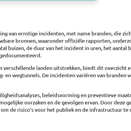
ting van ernstige incidenten, met name branden, die zi
uwbare bronnen, waaronder officiële rapporten, onderz
al buizen, de duur van het incident in uren, het aantal 
e gedocumenteerd.
verschillende landen uitstrekken, biedt dit overzicht e
- en wegtunnels. De incidenten variëren van branden v
iligheidsanalyses, beleidsvorming en preventieve maat
de mogelijke oorzaken en de gevolgen ervan. Door deze 
 de risico’s voor het publiek en de infrastructuur te 