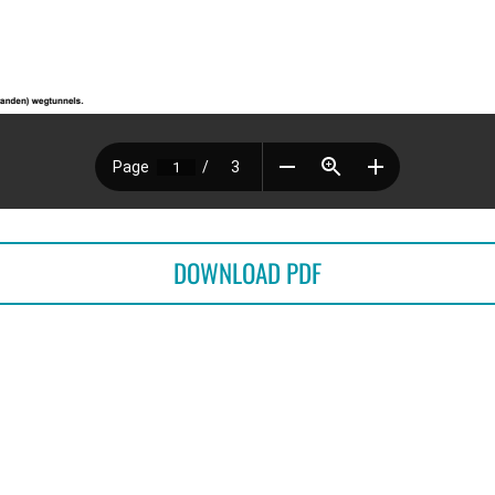
OVER
DOWNLOAD PDF
BIJEENKOMSTEN