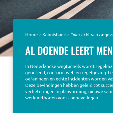
Home
>
Kennisbank
>
Overzicht van ongeva
AL DOENDE LEERT MEN
In Nederlandse wegtunnels wordt regelmat
geoefend, conform wet- en regelgeving. Le
oefeningen en echte incidenten worden vas
Deze bevindingen hebben geleid tot succe
verbeteringen in planvorming, nieuwe sa
werkmethoden voor aanbevelingen.