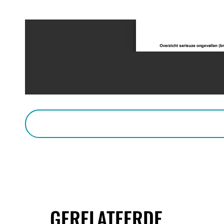
GERELATEERDE