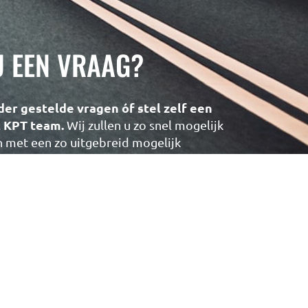
U EEN VRAAG?
der gestelde vragen óf stel zelf een
t KPT team.
Wij zullen u zo snel mogelijk
met een zo uitgebreid mogelijk
NAAR DE VRAGEN DATABASE