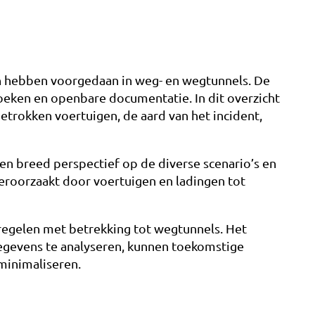
ch hebben voorgedaan in weg- en wegtunnels. De
oeken en openbare documentatie. In dit overzicht
betrokken voertuigen, de aard van het incident,
en breed perspectief op de diverse scenario’s en
eroorzaakt door voertuigen en ladingen tot
regelen met betrekking tot wegtunnels. Het
gegevens te analyseren, kunnen toekomstige
minimaliseren.