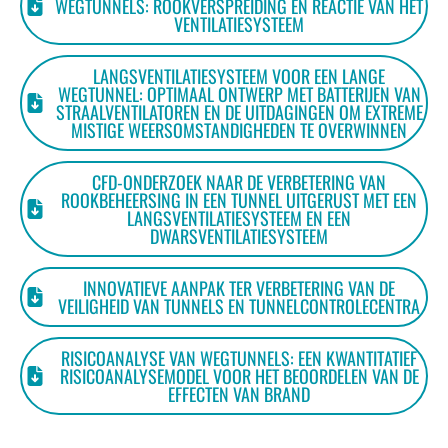
WEGTUNNELS: ROOKVERSPREIDING EN REACTIE VAN HET
VENTILATIESYSTEEM
LANGSVENTILATIESYSTEEM VOOR EEN LANGE
WEGTUNNEL: OPTIMAAL ONTWERP MET BATTERIJEN VAN
STRAALVENTILATOREN EN DE UITDAGINGEN OM EXTREME
MISTIGE WEERSOMSTANDIGHEDEN TE OVERWINNEN
CFD-ONDERZOEK NAAR DE VERBETERING VAN
ROOKBEHEERSING IN EEN TUNNEL UITGERUST MET EEN
LANGSVENTILATIESYSTEEM EN EEN
DWARSVENTILATIESYSTEEM
INNOVATIEVE AANPAK TER VERBETERING VAN DE
VEILIGHEID VAN TUNNELS EN TUNNELCONTROLECENTRA
RISICOANALYSE VAN WEGTUNNELS: EEN KWANTITATIEF
RISICOANALYSEMODEL VOOR HET BEOORDELEN VAN DE
EFFECTEN VAN BRAND