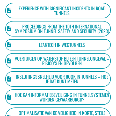
EXPERIENCE WITH SIGNIFICANT INCIDENTS IN ROAD
TUNNELS
PROCEEDINGS FROM THE 10TH INTERNATIONAL
SYMPOSIUM ON TUNNEL SAFETY AND SECURITY (2023)
LEANTECH IN WEGTUNNELS
VOERTUIGEN OP WATERSTOF BIJ EEN TUNNELONGEVAL –
RISICO’S EN GEVOLGEN
INSLUITINGSSNELHEID VOOR ROOK IN TUNNELS – HOE
JE DAT KUNT METEN
HOE KAN INFORMATIEBEVEILIGING IN TUNNELSYSTEMEN
WORDEN GEWAARBORGD?
OPTIMALISATIE VAN DE VEILIGHEID IN KORTE, STEILE