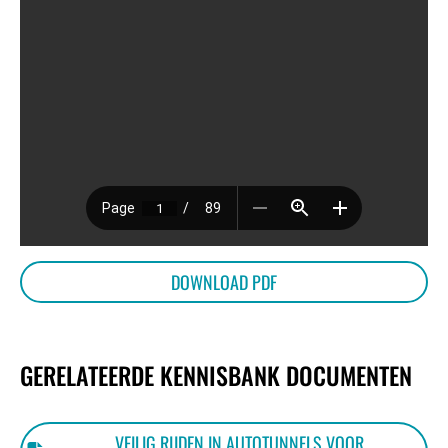
DOWNLOAD PDF
GERELATEERDE KENNISBANK DOCUMENTEN
VEILIG RIJDEN IN AUTOTUNNELS VOOR