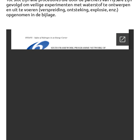
gevolgd om veilige experimenten met waterstof te ontwerpen
OVER
en uit te voeren (verspreiding, ontsteking, explosie, enz.)
opgenomen in de bijlage.
BIJEENKOMSTEN
KENNISBANK
VRAGEN
CONTACT