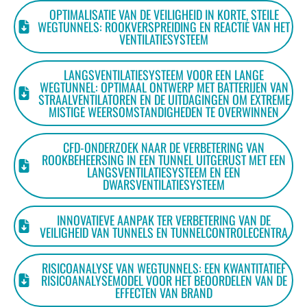
OPTIMALISATIE VAN DE VEILIGHEID IN KORTE, STEILE
WEGTUNNELS: ROOKVERSPREIDING EN REACTIE VAN HET
VENTILATIESYSTEEM
LANGSVENTILATIESYSTEEM VOOR EEN LANGE
WEGTUNNEL: OPTIMAAL ONTWERP MET BATTERIJEN VAN
STRAALVENTILATOREN EN DE UITDAGINGEN OM EXTREME
MISTIGE WEERSOMSTANDIGHEDEN TE OVERWINNEN
CFD-ONDERZOEK NAAR DE VERBETERING VAN
ROOKBEHEERSING IN EEN TUNNEL UITGERUST MET EEN
LANGSVENTILATIESYSTEEM EN EEN
DWARSVENTILATIESYSTEEM
INNOVATIEVE AANPAK TER VERBETERING VAN DE
VEILIGHEID VAN TUNNELS EN TUNNELCONTROLECENTRA
RISICOANALYSE VAN WEGTUNNELS: EEN KWANTITATIEF
RISICOANALYSEMODEL VOOR HET BEOORDELEN VAN DE
EFFECTEN VAN BRAND