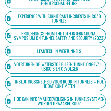
BEROEPSCHAUFFEURS
EXPERIENCE WITH SIGNIFICANT INCIDENTS IN ROAD
TUNNELS
PROCEEDINGS FROM THE 10TH INTERNATIONAL
SYMPOSIUM ON TUNNEL SAFETY AND SECURITY (2023)
LEANTECH IN WEGTUNNELS
VOERTUIGEN OP WATERSTOF BIJ EEN TUNNELONGEVAL –
RISICO’S EN GEVOLGEN
INSLUITINGSSNELHEID VOOR ROOK IN TUNNELS – HOE
JE DAT KUNT METEN
HOE KAN INFORMATIEBEVEILIGING IN TUNNELSYSTEMEN
WORDEN GEWAARBORGD?