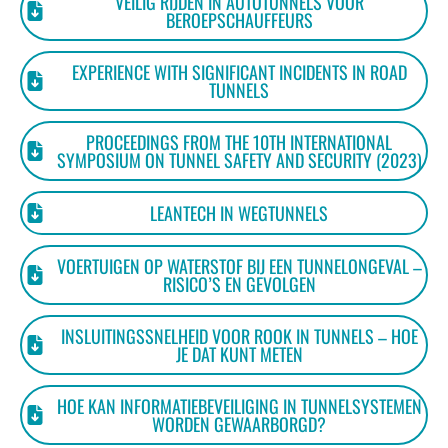
VEILIG RIJDEN IN AUTOTUNNELS VOOR
BEROEPSCHAUFFEURS
EXPERIENCE WITH SIGNIFICANT INCIDENTS IN ROAD
TUNNELS
PROCEEDINGS FROM THE 10TH INTERNATIONAL
SYMPOSIUM ON TUNNEL SAFETY AND SECURITY (2023)
LEANTECH IN WEGTUNNELS
VOERTUIGEN OP WATERSTOF BIJ EEN TUNNELONGEVAL –
RISICO’S EN GEVOLGEN
INSLUITINGSSNELHEID VOOR ROOK IN TUNNELS – HOE
JE DAT KUNT METEN
HOE KAN INFORMATIEBEVEILIGING IN TUNNELSYSTEMEN
WORDEN GEWAARBORGD?