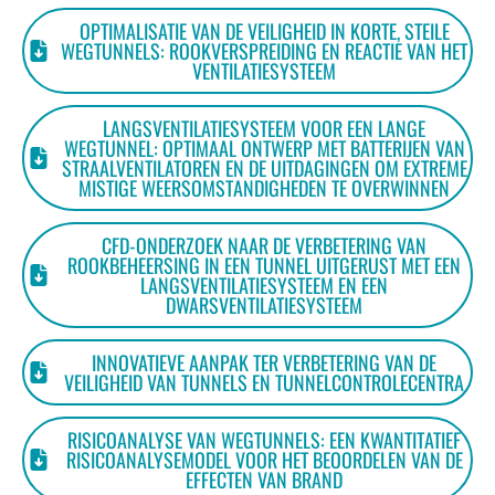
OPTIMALISATIE VAN DE VEILIGHEID IN KORTE, STEILE
WEGTUNNELS: ROOKVERSPREIDING EN REACTIE VAN HET
VENTILATIESYSTEEM
LANGSVENTILATIESYSTEEM VOOR EEN LANGE
WEGTUNNEL: OPTIMAAL ONTWERP MET BATTERIJEN VAN
STRAALVENTILATOREN EN DE UITDAGINGEN OM EXTREME
MISTIGE WEERSOMSTANDIGHEDEN TE OVERWINNEN
CFD-ONDERZOEK NAAR DE VERBETERING VAN
ROOKBEHEERSING IN EEN TUNNEL UITGERUST MET EEN
LANGSVENTILATIESYSTEEM EN EEN
DWARSVENTILATIESYSTEEM
INNOVATIEVE AANPAK TER VERBETERING VAN DE
VEILIGHEID VAN TUNNELS EN TUNNELCONTROLECENTRA
RISICOANALYSE VAN WEGTUNNELS: EEN KWANTITATIEF
RISICOANALYSEMODEL VOOR HET BEOORDELEN VAN DE
EFFECTEN VAN BRAND