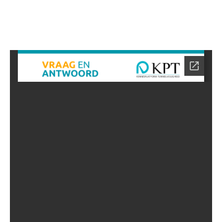
het KPT team.
Wij zullen u zo snel mogelijk beantwoorden met
een zo uitgebreid mogelijk antwoord.
NAAR DE VRAGEN DATABASE