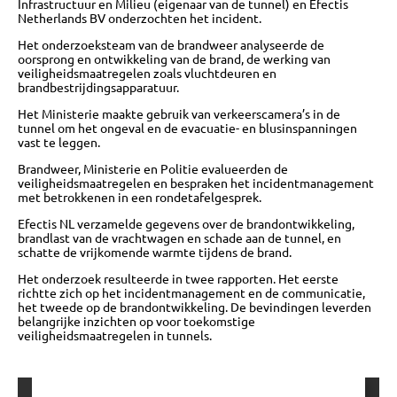
Infrastructuur en Milieu (eigenaar van de tunnel) en Efectis
Netherlands BV onderzochten het incident.
Het onderzoeksteam van de brandweer analyseerde de
oorsprong en ontwikkeling van de brand, de werking van
veiligheidsmaatregelen zoals vluchtdeuren en
brandbestrijdingsapparatuur.
Het Ministerie maakte gebruik van verkeerscamera’s in de
tunnel om het ongeval en de evacuatie- en blusinspanningen
vast te leggen.
Brandweer, Ministerie en Politie evalueerden de
veiligheidsmaatregelen en bespraken het incidentmanagement
met betrokkenen in een rondetafelgesprek.
Efectis NL verzamelde gegevens over de brandontwikkeling,
brandlast van de vrachtwagen en schade aan de tunnel, en
schatte de vrijkomende warmte tijdens de brand.
Het onderzoek resulteerde in twee rapporten. Het eerste
richtte zich op het incidentmanagement en de communicatie,
het tweede op de brandontwikkeling. De bevindingen leverden
belangrijke inzichten op voor toekomstige
veiligheidsmaatregelen in tunnels.
OVER