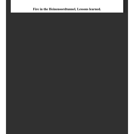
BIJEENKOMSTEN
KENNISBANK
VRAGEN
CONTACT