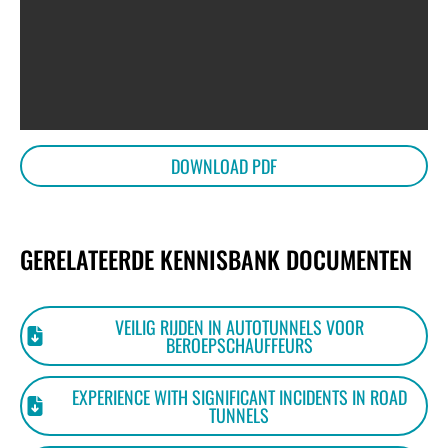
DOWNLOAD PDF
GERELATEERDE KENNISBANK DOCUMENTEN
VEILIG RIJDEN IN AUTOTUNNELS VOOR
BEROEPSCHAUFFEURS
EXPERIENCE WITH SIGNIFICANT INCIDENTS IN ROAD
TUNNELS