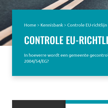
Home
>
Kennisbank
>
Controle EU-richtlij
CONTROLE EU-RICHTL
In hoeverre wordt een gemeente gecontrole
2004/54/EG?