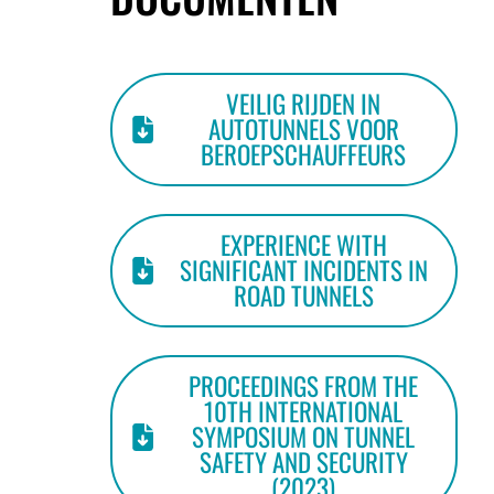
VEILIG RIJDEN IN
AUTOTUNNELS VOOR
BEROEPSCHAUFFEURS
EXPERIENCE WITH
SIGNIFICANT INCIDENTS IN
ROAD TUNNELS
PROCEEDINGS FROM THE
10TH INTERNATIONAL
SYMPOSIUM ON TUNNEL
SAFETY AND SECURITY
(2023)