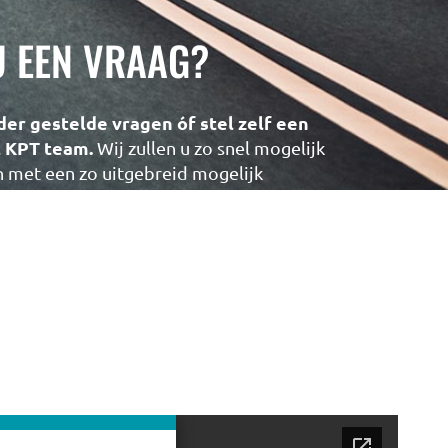
U EEN VRAAG?
der gestelde vragen óf stel zelf een
t KPT team.
Wij zullen u zo snel mogelijk
met een zo uitgebreid mogelijk
NAAR DE VRAGEN DATABASE