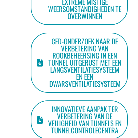
EXTREME MISTIGE
WEERSOMSTANDIGHEDEN TE
OVERWINNEN
CFD-ONDERZOEK NAAR DE
VERBETERING VAN
ROOKBEHEERSING IN EEN
TUNNEL UITGERUST MET EEN
LANGSVENTILATIESYSTEEM
EN EEN
DWARSVENTILATIESYSTEEM
INNOVATIEVE AANPAK TER
VERBETERING VAN DE
VEILIGHEID VAN TUNNELS EN
TUNNELCONTROLECENTRA