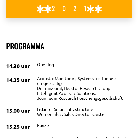
2021
PROGRAMMA
Opening
14.30 uur
Acoustic Monitoring Systems for Tunnels
14.35 uur
(Engelstalig)
Dr Franz Graf, Head of Research Group
Intelligent Acoustic Solutions,
OVER
Joanneum Research Forschungsgesellschaft
Lidar for Smart Infrastructure
15.00 uur
Werner Filez, Sales Director, Ouster
BIJEENKOMSTEN
Pauze
15.25 uur