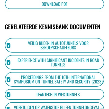
DOWNLOAD PDF
GERELATEERDE KENNISBANK DOCUMENTEN
VEILIG RIJDEN IN AUTOTUNNELS VOOR
BEROEPSCHAUFFEURS
EXPERIENCE WITH SIGNIFICANT INCIDENTS IN ROAD
TUNNELS
PROCEEDINGS FROM THE 10TH INTERNATIONAL
SYMPOSIUM ON TUNNEL SAFETY AND SECURITY (2023)
LEANTECH IN WEGTUNNELS
VOERTUIGEN OP WATERSTOF BIJ EEN TUNNELONGEVAL –