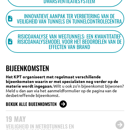
DWARSVENTILATIESYSTEEM
INNOVATIEVE AANPAK TER VERBETERING VAN DE
VEILIGHEID VAN TUNNELS EN TUNNELCONTROLECENTRA
RISICOANALYSE VAN WEGTUNNELS: EEN KWANTITATIEF
RISICOANALYSEMODEL VOOR HET BEOORDELEN VAN DE
EFFECTEN VAN BRAND
BIJEENKOMSTEN
Het KPT organiseert met regelmaat verschillende
bijeenkomsten waarin er met specialisten nog verder op de
materie wordt ingegaan.
Wilt u ook zo’n bijeenkomst bijwonen?
Meld u dan aan via het aanmeldformulier op de pagina van de
desbetreffende bijeenkomst.
BEKIJK ALLE BIJEENKOMSTEN
19
MAY
VEILIGHEID IN METROTUNNELS EN