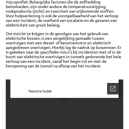
risicoprofiel. Belangrijke factoren die de zelfredding
beïnvloeden, zijn onder andere de temperatuurstijging,
rookproductie (zicht) en toxiciteit van vrijkomende stoffen.
Voor hulpverlening is ook de voorspelbaarheid van het verloop
van een incident, de snelheid van escalatie en de gevaren van
elektriciteit van groot belang.
Om inzicht te krijgen in de gevolgen van het gebruik van
elektrische bussen, is een vergelijking gemaakt tussen
voertuigen met een diesel- of benzinemotor en elektrisch
aangedreven voertuigen. Hierbij lag de nadruk op busvervoer. Er
is gekeken naar de specifieke risico’s bij incidenten met of in de
buurt van elektrische voertuigen in tunnels gedurende het hele
verloop van een incident, vanaf het begin tot en met de
heropening van de tunnel na afloop van het incident.
OVER