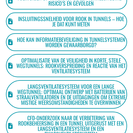
RISICO’S EN GEVOLGEN
INSLUITINGSSNELHEID VOOR ROOK IN TUNNELS – HOE
JE DAT KUNT METEN
HOE KAN INFORMATIEBEVEILIGING IN TUNNELSYSTEMEN
WORDEN GEWAARBORGD?
OPTIMALISATIE VAN DE VEILIGHEID IN KORTE, STEILE
WEGTUNNELS: ROOKVERSPREIDING EN REACTIE VAN HET
VENTILATIESYSTEEM
LANGSVENTILATIESYSTEEM VOOR EEN LANGE
WEGTUNNEL: OPTIMAAL ONTWERP MET BATTERIJEN VAN
STRAALVENTILATOREN EN DE UITDAGINGEN OM EXTREME
MISTIGE WEERSOMSTANDIGHEDEN TE OVERWINNEN
CFD-ONDERZOEK NAAR DE VERBETERING VAN
ROOKBEHEERSING IN EEN TUNNEL UITGERUST MET EEN
LANGSVENTILATIESYSTEEM EN EEN