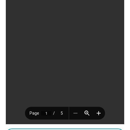
BIJEENKOMSTEN
KENNISBANK
VRAGEN
CONTACT