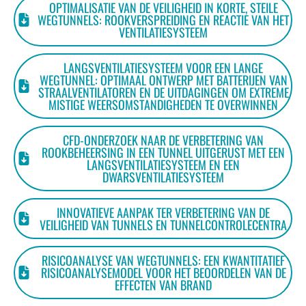
OPTIMALISATIE VAN DE VEILIGHEID IN KORTE, STEILE
WEGTUNNELS: ROOKVERSPREIDING EN REACTIE VAN HET
VENTILATIESYSTEEM
LANGSVENTILATIESYSTEEM VOOR EEN LANGE
WEGTUNNEL: OPTIMAAL ONTWERP MET BATTERIJEN VAN
STRAALVENTILATOREN EN DE UITDAGINGEN OM EXTREME
MISTIGE WEERSOMSTANDIGHEDEN TE OVERWINNEN
CFD-ONDERZOEK NAAR DE VERBETERING VAN
ROOKBEHEERSING IN EEN TUNNEL UITGERUST MET EEN
LANGSVENTILATIESYSTEEM EN EEN
DWARSVENTILATIESYSTEEM
INNOVATIEVE AANPAK TER VERBETERING VAN DE
VEILIGHEID VAN TUNNELS EN TUNNELCONTROLECENTRA
RISICOANALYSE VAN WEGTUNNELS: EEN KWANTITATIEF
RISICOANALYSEMODEL VOOR HET BEOORDELEN VAN DE
EFFECTEN VAN BRAND