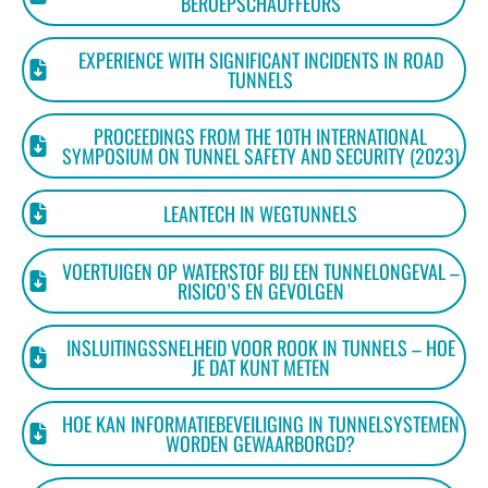
BEROEPSCHAUFFEURS
EXPERIENCE WITH SIGNIFICANT INCIDENTS IN ROAD
TUNNELS
PROCEEDINGS FROM THE 10TH INTERNATIONAL
SYMPOSIUM ON TUNNEL SAFETY AND SECURITY (2023)
LEANTECH IN WEGTUNNELS
VOERTUIGEN OP WATERSTOF BIJ EEN TUNNELONGEVAL –
RISICO’S EN GEVOLGEN
INSLUITINGSSNELHEID VOOR ROOK IN TUNNELS – HOE
JE DAT KUNT METEN
HOE KAN INFORMATIEBEVEILIGING IN TUNNELSYSTEMEN
WORDEN GEWAARBORGD?