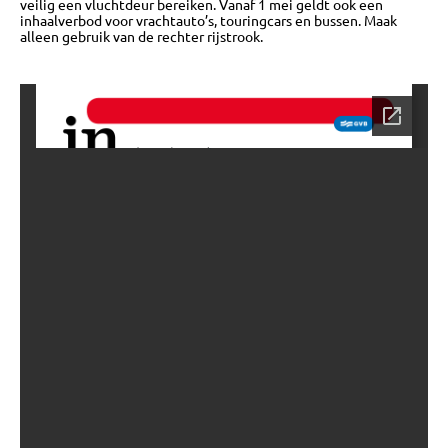
veilig een vluchtdeur bereiken. Vanaf 1 mei geldt ook een
inhaalverbod voor vrachtauto’s, touringcars en bussen. Maak
alleen gebruik van de rechter rijstrook.
OVER
BIJEENKOMSTEN