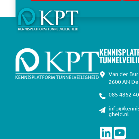
KENNISPLAT
TUNNELVEIL
Van der Bu
2600 AN Del
085 4862 4
info@kennis
gheid.nl