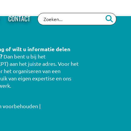
CONTACT
ag of wilt u informatie delen
?
Dan bent u bij het
PT) aan het juiste adres. Voor het
r het organiseren van een
uik van eigen expertise en ons
werk.
en voorbehouden |