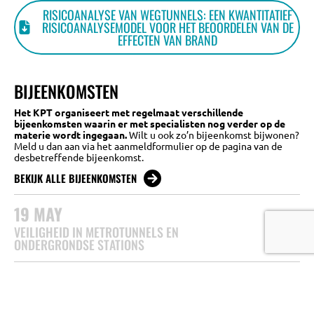
RISICOANALYSE VAN WEGTUNNELS: EEN KWANTITATIEF
RISICOANALYSEMODEL VOOR HET BEOORDELEN VAN DE
EFFECTEN VAN BRAND
BIJEENKOMSTEN
Het KPT organiseert met regelmaat verschillende
bijeenkomsten waarin er met specialisten nog verder op de
materie wordt ingegaan.
Wilt u ook zo’n bijeenkomst bijwonen?
Meld u dan aan via het aanmeldformulier op de pagina van de
desbetreffende bijeenkomst.
BEKIJK ALLE BIJEENKOMSTEN
19
MAY
VEILIGHEID IN METROTUNNELS EN
ONDERGRONDSE STATIONS
16
APR
KWANTITATIEVE RISICO ANALYSE (QRA)