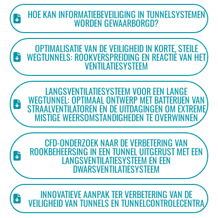
HOE KAN INFORMATIEBEVEILIGING IN TUNNELSYSTEMEN
WORDEN GEWAARBORGD?
OPTIMALISATIE VAN DE VEILIGHEID IN KORTE, STEILE
WEGTUNNELS: ROOKVERSPREIDING EN REACTIE VAN HET
VENTILATIESYSTEEM
LANGSVENTILATIESYSTEEM VOOR EEN LANGE
WEGTUNNEL: OPTIMAAL ONTWERP MET BATTERIJEN VAN
STRAALVENTILATOREN EN DE UITDAGINGEN OM EXTREME
MISTIGE WEERSOMSTANDIGHEDEN TE OVERWINNEN
CFD-ONDERZOEK NAAR DE VERBETERING VAN
ROOKBEHEERSING IN EEN TUNNEL UITGERUST MET EEN
LANGSVENTILATIESYSTEEM EN EEN
DWARSVENTILATIESYSTEEM
INNOVATIEVE AANPAK TER VERBETERING VAN DE
VEILIGHEID VAN TUNNELS EN TUNNELCONTROLECENTRA