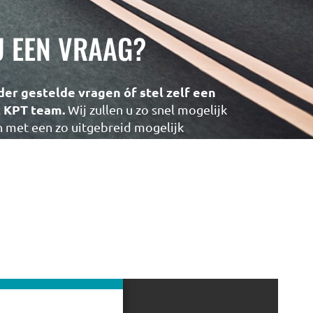
U EEN VRAAG?
der gestelde vragen óf stel zelf een
t KPT team.
Wij zullen u zo snel mogelijk
met een zo uitgebreid mogelijk
NAAR DE VRAGEN DATABASE