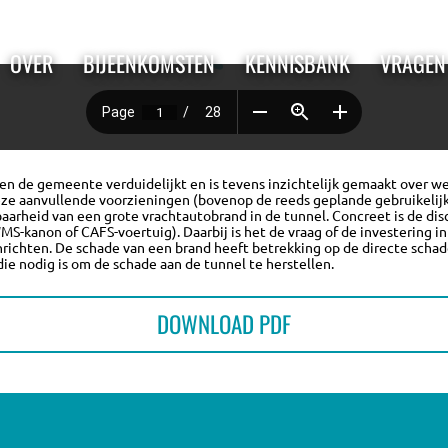
OVER
BIJEENKOMSTEN
KENNISBANK
VRAGEN
en de gemeente verduidelijkt en is tevens inzichtelijk gemaakt over we
eze aanvullende voorzieningen (bovenop de reeds geplande gebruikelijk
baarheid van een grote vrachtautobrand in de tunnel. Concreet is de dis
kanon of CAFS-voertuig). Daarbij is het de vraag of de investering in
richten. De schade van een brand heeft betrekking op de directe schad
die nodig is om de schade aan de tunnel te herstellen.
OVER
DOWNLOAD PDF
BIJEENKOMSTEN