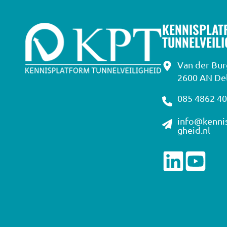
KENNISPLAT
TUNNELVEIL
Van der Bu
2600 AN Del
085 4862 4
info@kennis
gheid.nl