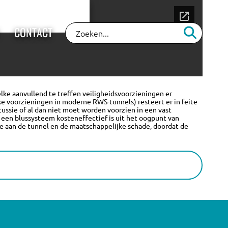
CONTACT
lke aanvullend te treffen veiligheidsvoorzieningen er
e voorzieningen in moderne RWS-tunnels) resteert er in feite
cussie of al dan niet moet worden voorzien in een vast
 een blussysteem kosteneffectief is uit het oogpunt van
e aan de tunnel en de maatschappelijke schade, doordat de