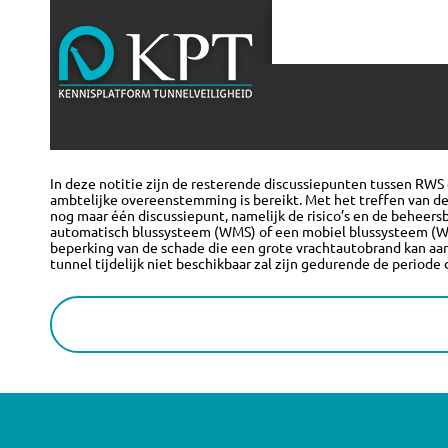
In deze notitie zijn de resterende discussiepunten tussen RWS 
ambtelijke overeenstemming is bereikt. Met het treffen van d
nog maar één discussiepunt, namelijk de risico’s en de beheers
automatisch blussysteem (WMS) of een mobiel blussysteem (WMS-
beperking van de schade die een grote vrachtautobrand kan aan
tunnel tijdelijk niet beschikbaar zal zijn gedurende de periode 