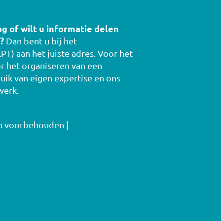
ag of wilt u informatie delen
?
Dan bent u bij het
PT) aan het juiste adres. Voor het
r het organiseren van een
uik van eigen expertise en ons
werk.
en voorbehouden |