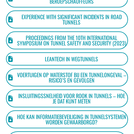
BEROEPSCHAUFFEURS
EXPERIENCE WITH SIGNIFICANT INCIDENTS IN ROAD
TUNNELS
PROCEEDINGS FROM THE 10TH INTERNATIONAL
SYMPOSIUM ON TUNNEL SAFETY AND SECURITY (2023)
LEANTECH IN WEGTUNNELS
VOERTUIGEN OP WATERSTOF BIJ EEN TUNNELONGEVAL –
RISICO’S EN GEVOLGEN
INSLUITINGSSNELHEID VOOR ROOK IN TUNNELS – HOE
JE DAT KUNT METEN
HOE KAN INFORMATIEBEVEILIGING IN TUNNELSYSTEMEN
WORDEN GEWAARBORGD?