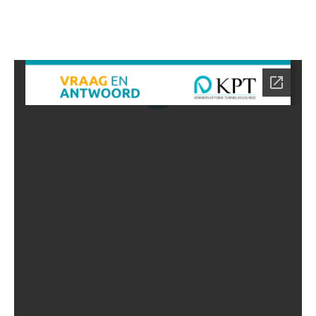
een zo uitgebreid mogelijk antwoord.
NAAR DE VRAGEN DATABASE