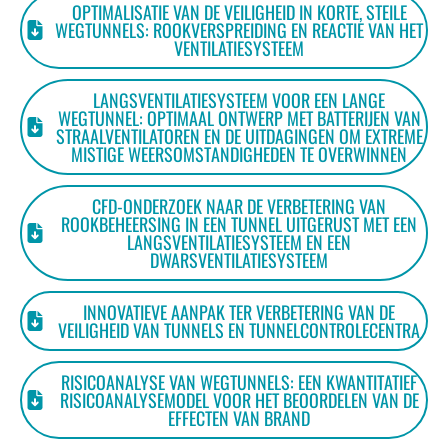
OPTIMALISATIE VAN DE VEILIGHEID IN KORTE, STEILE
WEGTUNNELS: ROOKVERSPREIDING EN REACTIE VAN HET
VENTILATIESYSTEEM
LANGSVENTILATIESYSTEEM VOOR EEN LANGE
WEGTUNNEL: OPTIMAAL ONTWERP MET BATTERIJEN VAN
STRAALVENTILATOREN EN DE UITDAGINGEN OM EXTREME
MISTIGE WEERSOMSTANDIGHEDEN TE OVERWINNEN
CFD-ONDERZOEK NAAR DE VERBETERING VAN
ROOKBEHEERSING IN EEN TUNNEL UITGERUST MET EEN
LANGSVENTILATIESYSTEEM EN EEN
DWARSVENTILATIESYSTEEM
INNOVATIEVE AANPAK TER VERBETERING VAN DE
VEILIGHEID VAN TUNNELS EN TUNNELCONTROLECENTRA
RISICOANALYSE VAN WEGTUNNELS: EEN KWANTITATIEF
RISICOANALYSEMODEL VOOR HET BEOORDELEN VAN DE
EFFECTEN VAN BRAND