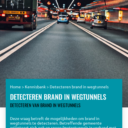
Home
>
Kennisbank
>
Detecteren brand in wegtunnels
DETECTEREN BRAND IN WEGTUNNELS
DETECTEREN VAN BRAND IN WEGTUNNELS
Deze vraag betreft de mogelijkheden om brand in
wegtunnels te detecteren. Betreffende gemeente
oriënteert zich ook op spoor-/metrotunnels in verband met