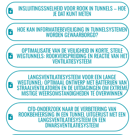
INSLUITINGSSNELHEID VOOR ROOK IN TUNNELS – HOE
JE DAT KUNT METEN
HOE KAN INFORMATIEBEVEILIGING IN TUNNELSYSTEMEN
WORDEN GEWAARBORGD?
OPTIMALISATIE VAN DE VEILIGHEID IN KORTE, STEILE
WEGTUNNELS: ROOKVERSPREIDING EN REACTIE VAN HET
VENTILATIESYSTEEM
LANGSVENTILATIESYSTEEM VOOR EEN LANGE
WEGTUNNEL: OPTIMAAL ONTWERP MET BATTERIJEN VAN
STRAALVENTILATOREN EN DE UITDAGINGEN OM EXTREME
MISTIGE WEERSOMSTANDIGHEDEN TE OVERWINNEN
CFD-ONDERZOEK NAAR DE VERBETERING VAN
ROOKBEHEERSING IN EEN TUNNEL UITGERUST MET EEN
LANGSVENTILATIESYSTEEM EN EEN
DWARSVENTILATIESYSTEEM