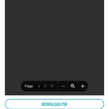
OVER
BIJEENKOMSTEN
KENNISBANK
VRAGEN
DOWNLOAD PDF