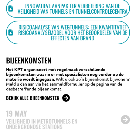
INNOVATIEVE AANPAK TER VERBETERING VAN DE
VEILIGHEID VAN TUNNELS EN TUNNELCONTROLECENTRA
RISICOANALYSE VAN WEGTUNNELS: EEN KWANTITATIEF
RISICOANALYSEMODEL VOOR HET BEOORDELEN VAN DE
EFFECTEN VAN BRAND
BIJEENKOMSTEN
Het KPT organiseert met regelmaat verschillende
bijeenkomsten waarin er met specialisten nog verder op de
materie wordt ingegaan.
Wilt u ook zo’n bijeenkomst bijwonen?
Meld u dan aan via het aanmeldformulier op de pagina van de
desbetreffende bijeenkomst.
BEKIJK ALLE BIJEENKOMSTEN
19
MAY
VEILIGHEID IN METROTUNNELS EN
ONDERGRONDSE STATIONS