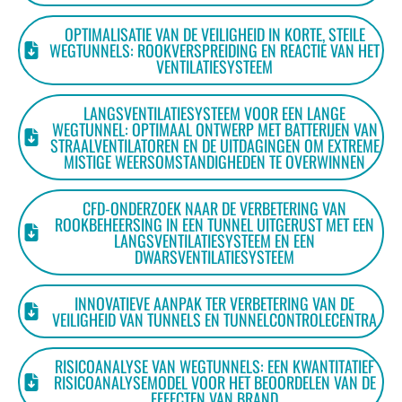
OPTIMALISATIE VAN DE VEILIGHEID IN KORTE, STEILE
WEGTUNNELS: ROOKVERSPREIDING EN REACTIE VAN HET
VENTILATIESYSTEEM
LANGSVENTILATIESYSTEEM VOOR EEN LANGE
WEGTUNNEL: OPTIMAAL ONTWERP MET BATTERIJEN VAN
STRAALVENTILATOREN EN DE UITDAGINGEN OM EXTREME
MISTIGE WEERSOMSTANDIGHEDEN TE OVERWINNEN
CFD-ONDERZOEK NAAR DE VERBETERING VAN
ROOKBEHEERSING IN EEN TUNNEL UITGERUST MET EEN
LANGSVENTILATIESYSTEEM EN EEN
DWARSVENTILATIESYSTEEM
INNOVATIEVE AANPAK TER VERBETERING VAN DE
VEILIGHEID VAN TUNNELS EN TUNNELCONTROLECENTRA
RISICOANALYSE VAN WEGTUNNELS: EEN KWANTITATIEF
RISICOANALYSEMODEL VOOR HET BEOORDELEN VAN DE
EFFECTEN VAN BRAND