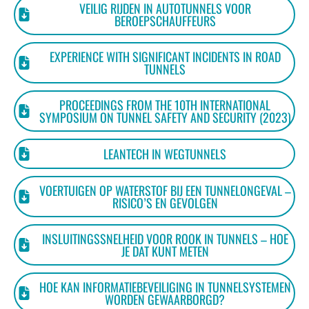
VEILIG RIJDEN IN AUTOTUNNELS VOOR
BEROEPSCHAUFFEURS
EXPERIENCE WITH SIGNIFICANT INCIDENTS IN ROAD
TUNNELS
PROCEEDINGS FROM THE 10TH INTERNATIONAL
SYMPOSIUM ON TUNNEL SAFETY AND SECURITY (2023)
LEANTECH IN WEGTUNNELS
VOERTUIGEN OP WATERSTOF BIJ EEN TUNNELONGEVAL –
RISICO’S EN GEVOLGEN
INSLUITINGSSNELHEID VOOR ROOK IN TUNNELS – HOE
JE DAT KUNT METEN
HOE KAN INFORMATIEBEVEILIGING IN TUNNELSYSTEMEN
WORDEN GEWAARBORGD?