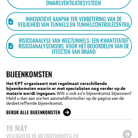
DWARSVENTILATIESYSTEEM
INNOVATIEVE AANPAK TER VERBETERING VAN DE
VEILIGHEID VAN TUNNELS EN TUNNELCONTROLECENTRA
RISICOANALYSE VAN WEGTUNNELS: EEN KWANTITATIEF
RISICOANALYSEMODEL VOOR HET BEOORDELEN VAN DE
EFFECTEN VAN BRAND
BIJEENKOMSTEN
Het KPT organiseert met regelmaat verschillende
bijeenkomsten waarin er met specialisten nog verder op de
materie wordt ingegaan.
Wilt u ook zo’n bijeenkomst bijwonen?
Meld u dan aan via het aanmeldformulier op de pagina van de
desbetreffende bijeenkomst.
BEKIJK ALLE BIJEENKOMSTEN
19
MAY
VEILIGHEID IN METROTUNNELS EN