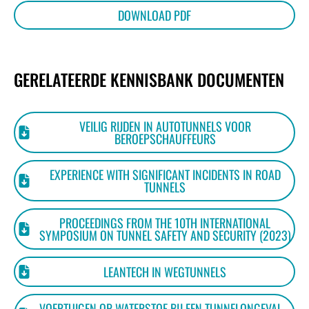
DOWNLOAD PDF
GERELATEERDE KENNISBANK DOCUMENTEN
VEILIG RIJDEN IN AUTOTUNNELS VOOR
BEROEPSCHAUFFEURS
EXPERIENCE WITH SIGNIFICANT INCIDENTS IN ROAD
TUNNELS
PROCEEDINGS FROM THE 10TH INTERNATIONAL
SYMPOSIUM ON TUNNEL SAFETY AND SECURITY (2023)
LEANTECH IN WEGTUNNELS
VOERTUIGEN OP WATERSTOF BIJ EEN TUNNELONGEVAL –