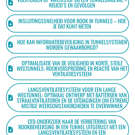
RISICO’S EN GEVOLGEN
INSLUITINGSSNELHEID VOOR ROOK IN TUNNELS – HOE
JE DAT KUNT METEN
HOE KAN INFORMATIEBEVEILIGING IN TUNNELSYSTEMEN
WORDEN GEWAARBORGD?
OPTIMALISATIE VAN DE VEILIGHEID IN KORTE, STEILE
WEGTUNNELS: ROOKVERSPREIDING EN REACTIE VAN HET
VENTILATIESYSTEEM
LANGSVENTILATIESYSTEEM VOOR EEN LANGE
WEGTUNNEL: OPTIMAAL ONTWERP MET BATTERIJEN VAN
STRAALVENTILATOREN EN DE UITDAGINGEN OM EXTREME
MISTIGE WEERSOMSTANDIGHEDEN TE OVERWINNEN
CFD-ONDERZOEK NAAR DE VERBETERING VAN
ROOKBEHEERSING IN EEN TUNNEL UITGERUST MET EEN
LANGSVENTILATIESYSTEEM EN EEN