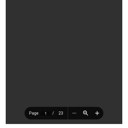
BIJEENKOMSTEN
KENNISBANK
VRAGEN
CONTACT