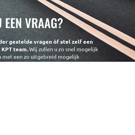
U EEN VRAAG?
der gestelde vragen óf stel zelf een
t KPT team.
Wij zullen u zo snel mogelijk
met een zo uitgebreid mogelijk
NAAR DE VRAGEN DATABASE