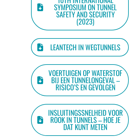
10TH INTERNATIONAL
SYMPOSIUM ON TUNNEL
SAFETY AND SECURITY
(2023)
LEANTECH IN WEGTUNNELS
VOERTUIGEN OP WATERSTOF
BIJ EEN TUNNELONGEVAL –
RISICO’S EN GEVOLGEN
INSLUITINGSSNELHEID VOOR
ROOK IN TUNNELS – HOE JE
DAT KUNT METEN