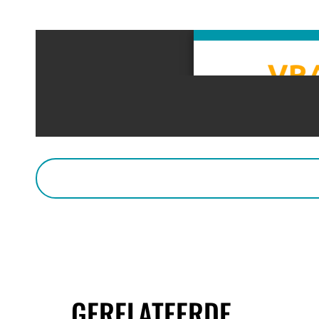
GERELATEERDE