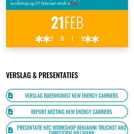
workshop op 21 februari vindt u
hier
.
21
FEB
KENNISBANK
2019
VRAGEN
CONTACT
VERSLAG & PRESENTATIES
VERSLAG BIJEENKOMST NEW ENERGY CARRIERS
REPORT MEETING NEW ENERGY CARRIERS
PRESENTATIE NEC WORKSHOP BENJAMIN TRUCHOT AND
CHRISTOPH WILLMANN