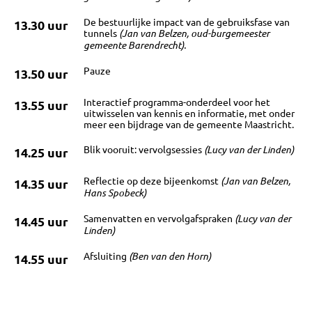
CONTACT
De bestuurlijke impact van de gebruiksfase van
13.30 uur
tunnels
(Jan van Belzen, oud-burgemeester
gemeente Barendrecht).
Pauze
13.50 uur
Interactief programma-onderdeel voor het
13.55 uur
uitwisselen van kennis en informatie, met onder
meer een bijdrage van de gemeente Maastricht.
Blik vooruit: vervolgsessies
(Lucy van der Linden)
14.25 uur
Reflectie op deze bijeenkomst
(Jan van Belzen,
14.35 uur
Hans Spobeck)
Samenvatten en vervolgafspraken
(Lucy van der
14.45 uur
Linden)
Afsluiting
(Ben van den Horn)
14.55 uur