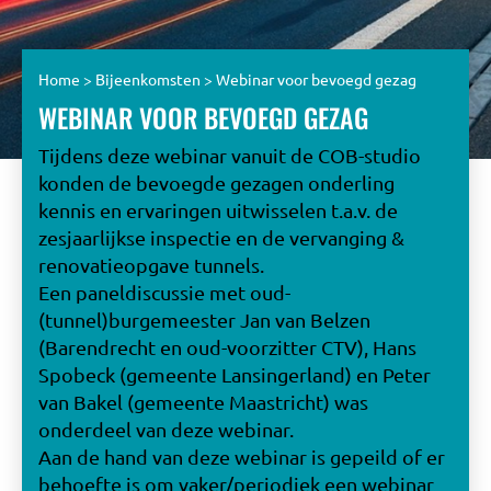
Home
>
Bijeenkomsten
>
Webinar voor bevoegd gezag
WEBINAR VOOR BEVOEGD GEZAG
Tijdens deze webinar vanuit de COB-studio
konden de bevoegde gezagen onderling
kennis en ervaringen uitwisselen t.a.v. de
zesjaarlijkse inspectie en de vervanging &
renovatieopgave tunnels.
Een paneldiscussie met oud-
(tunnel)burgemeester Jan van Belzen
(Barendrecht en oud-voorzitter CTV), Hans
Spobeck (gemeente Lansingerland) en Peter
van Bakel (gemeente Maastricht) was
onderdeel van deze webinar.
Aan de hand van deze webinar is gepeild of er
behoefte is om vaker/periodiek een webinar