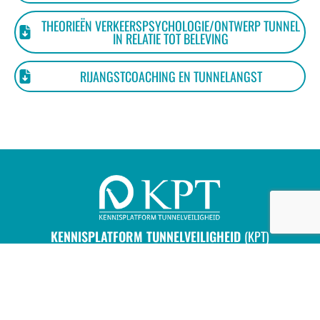
THEORIEËN VERKEERSPSYCHOLOGIE/ONTWERP TUNNEL
IN RELATIE TOT BELEVING
RIJANGSTCOACHING EN TUNNELANGST
KENNISPLATFORM TUNNELVEILIGHEID
(KPT)
Van der Burghweg 2
2600 AN Delft
085 4862 402
info@kennisplatformtunnelveiligheid.nl