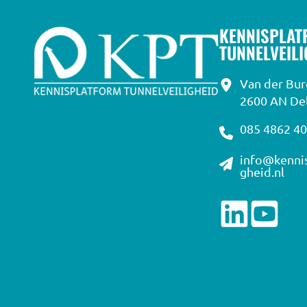
KENNISPLAT
TUNNELVEIL
Van der Bu
2600 AN Del
085 4862 4
info@kennis
gheid.nl