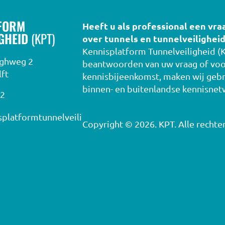
FORM
Heeft u als professional een vra
IGHEID
(KPT)
over tunnels en tunnelveiligheid
Kennisplatform Tunnelveiligheid (K
rghweg 2
beantwoorden van uw vraag of voo
ft
kennisbijeenkomst, maken wij gebr
binnen- en buitenlandse kennisnet
02
platformtunnelveili
Copyright © 2026. KPT. Alle recht