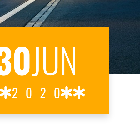
30
JUN
2020