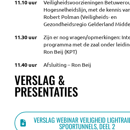
11.10 uur
Veiligheidsvoorzieningen Betuwero
Hogesnelheidslijn, met de kennis van
Robert Polman (Veiligheids- en
Gezondheidsregio Gelderland Midde
11.30 uur
Zijn er nog vragen/opmerkingen: Inte
programma met de zaal onder leidin
Ron Beij (KPT)
11.40 uur
Afsluiting – Ron Beij
VERSLAG &
PRESENTATIES
VERSLAG WEBINAR VEILIGHEID LIGHTRAIL
SPOORTUNNELS, DEEL 2