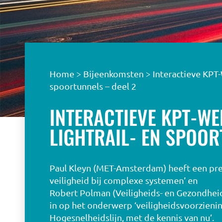
Home
>
Bijeenkomsten
>
Interactieve KPT-
spoortunnels – deel 2
INTERACTIEVE KPT-WE
LIGHTRAIL- EN SPOOR
Paul Kleyn (MET-Amsterdam) heeft een pre
veiligheid bij complexe systemen’ en
Robert Polman (Veiligheids- en Gezondhei
in op het onderwerp ‘veiligheidsvoorzien
Hogesnelheidslijn, met de kennis van nu’.