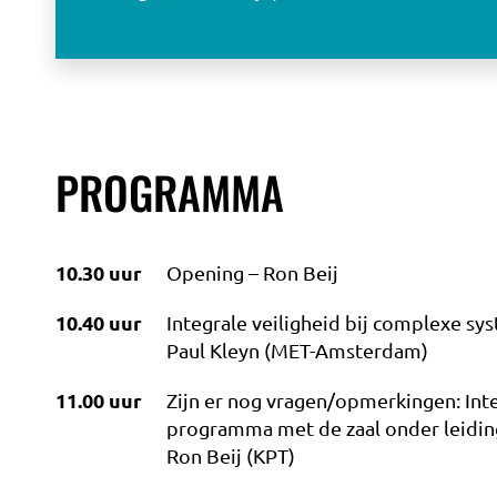
PROGRAMMA
10.30 uur
Opening – Ron Beij
10.40 uur
Integrale veiligheid bij complexe sy
Paul Kleyn (MET-Amsterdam)
11.00 uur
Zijn er nog vragen/opmerkingen: Inte
programma met de zaal onder leidin
Ron Beij (KPT)