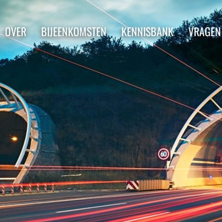
OVER
BIJEENKOMSTEN
KENNISBANK
VRAGEN