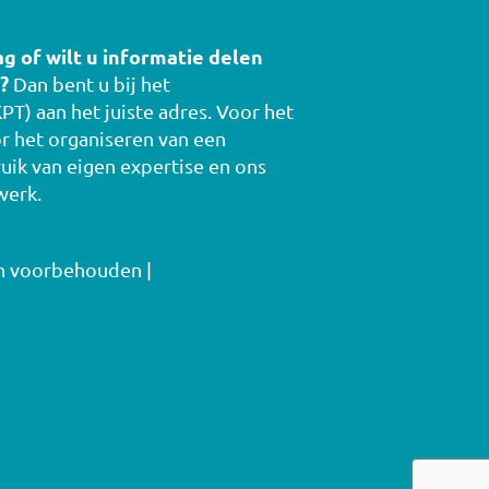
ag of wilt u informatie delen
?
Dan bent u bij het
PT) aan het juiste adres. Voor het
r het organiseren van een
uik van eigen expertise en ons
werk.
en voorbehouden |