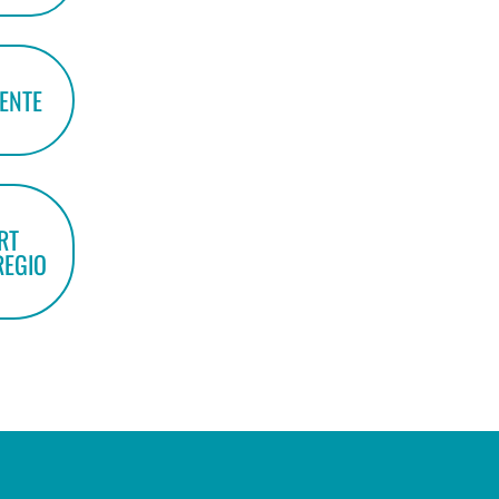
EENTE
RT
REGIO