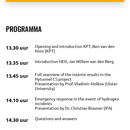
PROGRAMMA
Opening and introduction KPT, Ben van den
13.30 uur
Horn (KPT)
Introduction NEN, Jan Willem van den Berg
OVER
13.35 uur
Full overview of the interim results in the
13.45 uur
Hytunnel CS project
BIJEENKOMSTEN
Presentation by Prof. Vladimir Molkov (Ulster
University)
Emergency response in the event of hydrogen
14.10 uur
incidents
KENNISBANK
Presentation by Dr. Christian Brauner (IFA)
Questions and answers
14.30 uur
VRAGEN