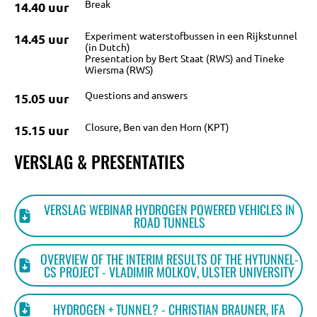
Break
14.40 uur
Experiment waterstofbussen in een Rijkstunnel
14.45 uur
CONTACT
(in Dutch)
Presentation by Bert Staat (RWS) and Tineke
Wiersma (RWS)
Questions and answers
15.05 uur
Closure, Ben van den Horn (KPT)
15.15 uur
VERSLAG & PRESENTATIES
VERSLAG WEBINAR HYDROGEN POWERED VEHICLES IN
ROAD TUNNELS
OVERVIEW OF THE INTERIM RESULTS OF THE HYTUNNEL-
CS PROJECT - VLADIMIR MOLKOV, ULSTER UNIVERSITY
HYDROGEN + TUNNEL? - CHRISTIAN BRAUNER, IFA